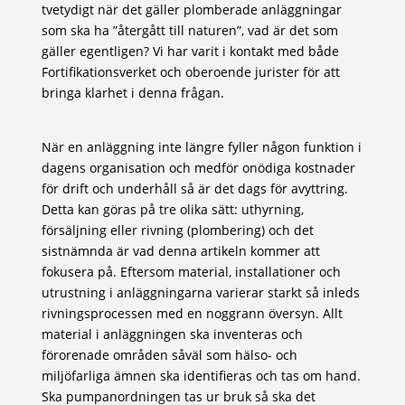
tvetydigt när det gäller plomberade anläggningar
som ska ha ”återgått till naturen”, vad är det som
gäller egentligen? Vi har varit i kontakt med både
Fortifikationsverket och oberoende jurister för att
bringa klarhet i denna frågan.
När en anläggning inte längre fyller någon funktion i
dagens organisation och medför onödiga kostnader
för drift och underhåll så är det dags för avyttring.
Detta kan göras på tre olika sätt: uthyrning,
försäljning eller rivning (plombering) och det
sistnämnda är vad denna artikeln kommer att
fokusera på. Eftersom material, installationer och
utrustning i anläggningarna varierar starkt så inleds
rivningsprocessen med en noggrann översyn. Allt
material i anläggningen ska inventeras och
förorenade områden såväl som hälso- och
miljöfarliga ämnen ska identifieras och tas om hand.
Ska pumpanordningen tas ur bruk så ska det