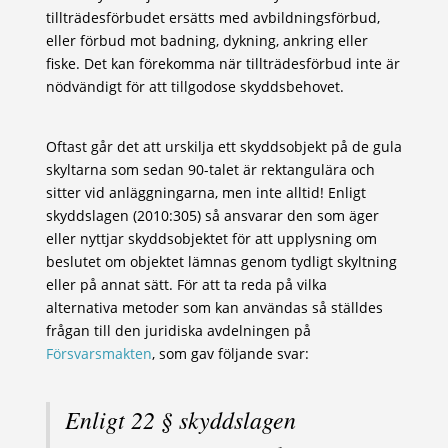
tillträdesförbudet ersätts med avbildningsförbud,
eller förbud mot badning, dykning, ankring eller
fiske. Det kan förekomma när tillträdesförbud inte är
nödvändigt för att tillgodose skyddsbehovet.
Oftast går det att urskilja ett skyddsobjekt på de gula
skyltarna som sedan 90-talet är rektangulära och
sitter vid anläggningarna, men inte alltid! Enligt
skyddslagen (2010:305) så ansvarar den som äger
eller nyttjar skyddsobjektet för att upplysning om
beslutet om objektet lämnas genom tydligt skyltning
eller på annat sätt. För att ta reda på vilka
alternativa metoder som kan användas så ställdes
frågan till den juridiska avdelningen på
Försvarsmakten
, som gav följande svar:
Enligt 22 § skyddslagen