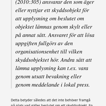
(2010:305) ansvarar den som äger
eller nyttjar ett skyddsobjekt för
att upplysning om beslutet om
objektet lämnas genom skylt eller
på annat sätt. Ansvaret för att lösa
uppgiften fullgörs av den
organisationsenhet till vilken
skyddsobjektet hör. Andra sätt att
lämna upplysning kan t.ex. vara
genom utsatt bevakning eller
genom meddelande i lokal press.
Detta betyder således att det inte behöver framgå
på plats vad gäller beslutet om ett skyddsobjekt. En