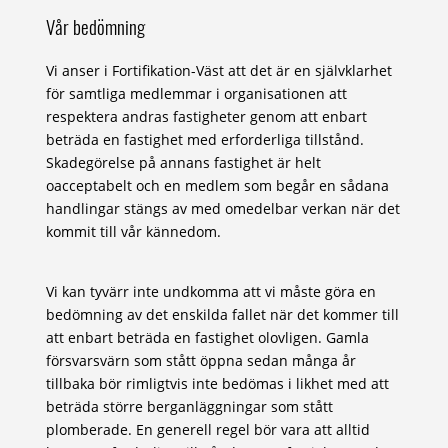
Vår bedömning
Vi anser i Fortifikation-Väst att det är en självklarhet
för samtliga medlemmar i organisationen att
respektera andras fastigheter genom att enbart
beträda en fastighet med erforderliga tillstånd.
Skadegörelse på annans fastighet är helt
oacceptabelt och en medlem som begår en sådana
handlingar stängs av med omedelbar verkan när det
kommit till vår kännedom.
Vi kan tyvärr inte undkomma att vi måste göra en
bedömning av det enskilda fallet när det kommer till
att enbart beträda en fastighet olovligen. Gamla
försvarsvärn som stått öppna sedan många år
tillbaka bör rimligtvis inte bedömas i likhet med att
beträda större berganläggningar som stått
plomberade. En generell regel bör vara att alltid