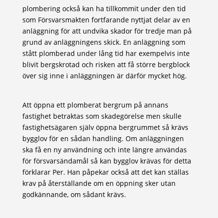
plombering också kan ha tillkommit under den tid
som Försvarsmakten fortfarande nyttjat delar av en
anläggning för att undvika skador för tredje man på
grund av anläggningens skick. En anläggning som
stått plomberad under lång tid har exempelvis inte
blivit bergskrotad och risken att få större bergblock
över sig inne i anläggningen är därför mycket hög.
Att öppna ett plomberat bergrum på annans
fastighet betraktas som skadegörelse men skulle
fastighetsägaren själv öppna bergrummet så krävs
bygglov för en sådan handling. Om anläggningen
ska få en ny användning och inte längre användas
för försvarsändamål så kan bygglov krävas för detta
förklarar Per. Han påpekar också att det kan ställas
krav på återställande om en öppning sker utan
godkännande, om sådant krävs.