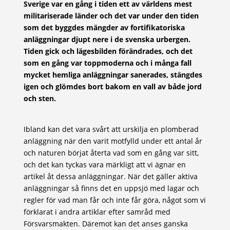
Sverige var en gång i tiden ett av världens mest
militariserade länder och det var under den tiden
som det byggdes mängder av fortifikatoriska
anläggningar djupt nere i de svenska urbergen.
Tiden gick och lägesbilden förändrades, och det
som en gång var toppmoderna och i många fall
mycket hemliga anläggningar sanerades, stängdes
igen och glömdes bort bakom en vall av både jord
och sten.
Ibland kan det vara svårt att urskilja en plomberad
anläggning när den varit motfylld under ett antal år
och naturen börjat återta vad som en gång var sitt,
och det kan tyckas vara märkligt att vi ägnar en
artikel åt dessa anläggningar. När det gäller aktiva
anläggningar så finns det en uppsjö med lagar och
regler för vad man får och inte får göra, något som vi
förklarat i andra artiklar efter samråd med
Försvarsmakten. Däremot kan det anses ganska