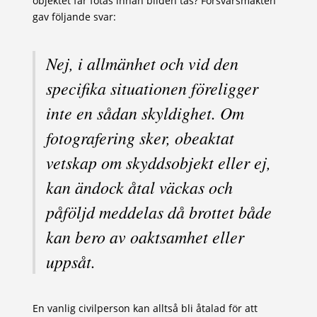
objektet får fotas innan bilden tas? Försvarsmakten
gav följande svar:
Nej, i allmänhet och vid den
specifika situationen föreligger
inte en sådan skyldighet. Om
fotografering sker, obeaktat
vetskap om skyddsobjekt eller ej,
kan ändock åtal väckas och
påföljd meddelas då brottet både
kan bero av oaktsamhet eller
uppsåt.
En vanlig civilperson kan alltså bli åtalad för att