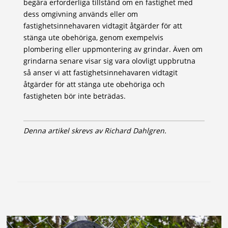
begära erforderliga tillstånd om en fastighet med
dess omgivning används eller om
fastighetsinnehavaren vidtagit åtgärder för att
stänga ute obehöriga, genom exempelvis
plombering eller uppmontering av grindar. Även om
grindarna senare visar sig vara olovligt uppbrutna
så anser vi att fastighetsinnehavaren vidtagit
åtgärder för att stänga ute obehöriga och
fastigheten bör inte beträdas.
Denna artikel skrevs av Richard Dahlgren.