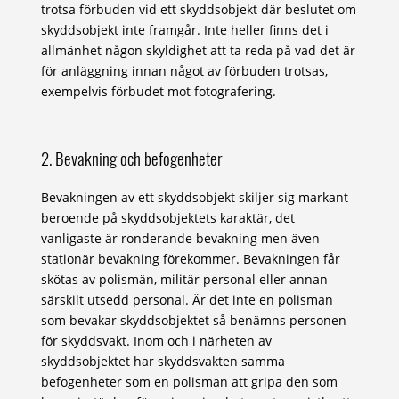
trotsa förbuden vid ett skyddsobjekt där beslutet om
skyddsobjekt inte framgår. Inte heller finns det i
allmänhet någon skyldighet att ta reda på vad det är
för anläggning innan något av förbuden trotsas,
exempelvis förbudet mot fotografering.
2. Bevakning och befogenheter
Bevakningen av ett skyddsobjekt skiljer sig markant
beroende på skyddsobjektets karaktär, det
vanligaste är ronderande bevakning men även
stationär bevakning förekommer. Bevakningen får
skötas av polismän, militär personal eller annan
särskilt utsedd personal. Är det inte en polisman
som bevakar skyddsobjektet så benämns personen
för skyddsvakt. Inom och i närheten av
skyddsobjektet har skyddsvakten samma
befogenheter som en polisman att gripa den som