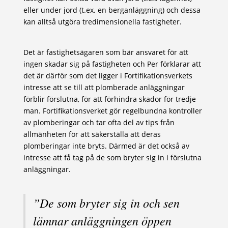
eller under jord (t.ex. en berganläggning) och dessa
kan alltså utgöra tredimensionella fastigheter.
Det är fastighetsägaren som bär ansvaret för att
ingen skadar sig på fastigheten och Per förklarar att
det är därför som det ligger i Fortifikationsverkets
intresse att se till att plomberade anläggningar
förblir förslutna, för att förhindra skador för tredje
man. Fortifikationsverket gör regelbundna kontroller
av plomberingar och tar ofta del av tips från
allmänheten för att säkerställa att deras
plomberingar inte bryts. Därmed är det också av
intresse att få tag på de som bryter sig in i förslutna
anläggningar.
”De som bryter sig in och sen
lämnar anläggningen öppen