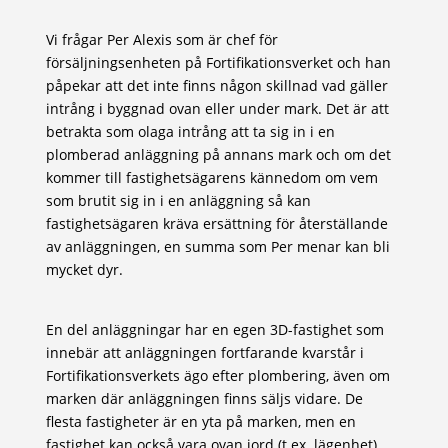
Vi frågar Per Alexis som är chef för
försäljningsenheten på Fortifikationsverket och han
påpekar att det inte finns någon skillnad vad gäller
intrång i byggnad ovan eller under mark. Det är att
betrakta som olaga intrång att ta sig in i en
plomberad anläggning på annans mark och om det
kommer till fastighetsägarens kännedom om vem
som brutit sig in i en anläggning så kan
fastighetsägaren kräva ersättning för återställande
av anläggningen, en summa som Per menar kan bli
mycket dyr.
En del anläggningar har en egen 3D-fastighet som
innebär att anläggningen fortfarande kvarstår i
Fortifikationsverkets ägo efter plombering, även om
marken där anläggningen finns säljs vidare. De
flesta fastigheter är en yta på marken, men en
fastighet kan också vara ovan jord (t.ex. lägenhet)