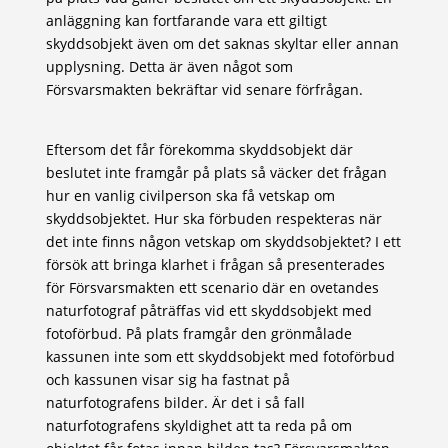
anläggning kan fortfarande vara ett giltigt
skyddsobjekt även om det saknas skyltar eller annan
upplysning. Detta är även något som
Försvarsmakten bekräftar vid senare förfrågan.
Eftersom det får förekomma skyddsobjekt där
beslutet inte framgår på plats så väcker det frågan
hur en vanlig civilperson ska få vetskap om
skyddsobjektet. Hur ska förbuden respekteras när
det inte finns någon vetskap om skyddsobjektet? I ett
försök att bringa klarhet i frågan så presenterades
för Försvarsmakten ett scenario där en ovetandes
naturfotograf påträffas vid ett skyddsobjekt med
fotoförbud. På plats framgår den grönmålade
kassunen inte som ett skyddsobjekt med fotoförbud
och kassunen visar sig ha fastnat på
naturfotografens bilder. Är det i så fall
naturfotografens skyldighet att ta reda på om