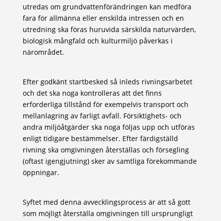
utredas om grundvattenförändringen kan medföra
fara för allmänna eller enskilda intressen och en
utredning ska föras huruvida särskilda naturvärden,
biologisk mångfald och kulturmiljö påverkas i
närområdet.
Efter godkänt startbesked så inleds rivningsarbetet
och det ska noga kontrolleras att det finns
erforderliga tillstånd för exempelvis transport och
mellanlagring av farligt avfall. Försiktighets- och
andra miljöåtgärder ska noga följas upp och utföras
enligt tidigare bestämmelser. Efter färdigställd
rivning ska omgivningen återställas och försegling
(oftast igengjutning) sker av samtliga förekommande
öppningar.
Syftet med denna avvecklingsprocess är att så gott
som möjligt återställa omgivningen till ursprungligt