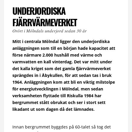
UNDERJORDISKA
FJÄRRVÄRMEVERKET
Orört i Mölndals underjord sedan 30 år
Mitt i centrala Mölndal ligger den underjordiska
anläggningen som till en början hade kapacitet att
förse närmare 2.000 hushåll med värme och
varmvatten en kall vinterdag. Det var mitt under
det kalla kriget som det gamla fjärrvärmeverket
sprängdes in i Åbykullen, för att sedan tas i bruk
1964. Anläggningen kom att bli en viktig milstolpe
för energiutvecklingen i Mölndal, men sedan
verksamheten flyttade till Riskulla 1984 har
bergrummet stått obrukat och ser i stort sett
likadant ut som dagen då det lämnades.
Innan bergrummet byggdes på 60-talet så tog det