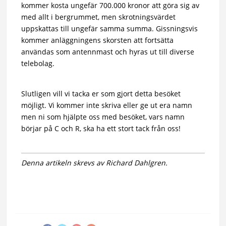
kommer kosta ungefär 700.000 kronor att göra sig av
med allt i bergrummet, men skrotningsvärdet
uppskattas till ungefär samma summa. Gissningsvis
kommer anläggningens skorsten att fortsätta
användas som antennmast och hyras ut till diverse
telebolag.
Slutligen vill vi tacka er som gjort detta besöket
möjligt. Vi kommer inte skriva eller ge ut era namn
men ni som hjälpte oss med besöket, vars namn
börjar på C och R, ska ha ett stort tack från oss!
Denna artikeln skrevs av Richard Dahlgren.