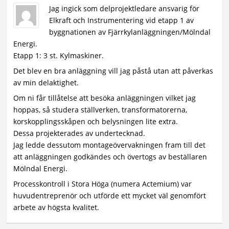
Jag ingick som delprojektledare ansvarig för
Elkraft och Instrumentering vid etapp 1 av
byggnationen av Fjärrkylanläggningen/Mölndal
Energi.
Etapp 1: 3 st. Kylmaskiner.
Det blev en bra anläggning vill jag påstå utan att påverkas
av min delaktighet.
Om ni får tillåtelse att besöka anläggningen vilket jag
hoppas, så studera ställverken, transformatorerna,
korskopplingsskåpen och belysningen lite extra.
Dessa projekterades av undertecknad.
Jag ledde dessutom montageövervakningen fram till det
att anläggningen godkändes och övertogs av beställaren
Mölndal Energi.
Processkontroll i Stora Höga (numera Actemium) var
huvudentreprenör och utförde ett mycket väl genomfört
arbete av högsta kvalitet.