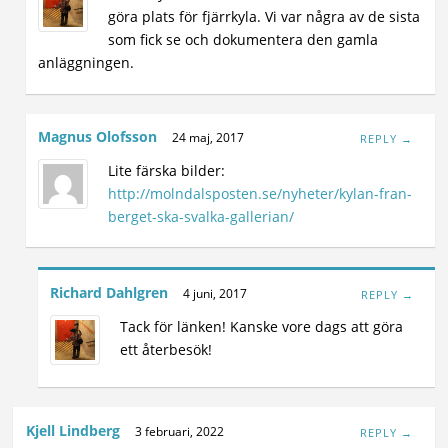
göra plats för fjärrkyla. Vi var några av de sista
som fick se och dokumentera den gamla
anläggningen.
Magnus Olofsson
24 maj, 2017
REPLY →
Lite färska bilder:
http://molndalsposten.se/nyheter/kylan-fran-
berget-ska-svalka-gallerian/
Richard Dahlgren
4 juni, 2017
REPLY →
Tack för länken! Kanske vore dags att göra
ett återbesök!
Kjell Lindberg
3 februari, 2022
REPLY →