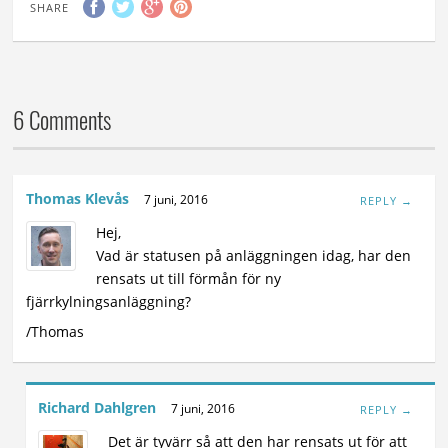
SHARE
6 Comments
Thomas Klevås
7 juni, 2016
REPLY →
Hej,
Vad är statusen på anläggningen idag, har den
rensats ut till förmån för ny
fjärrkylningsanläggning?
/Thomas
Richard Dahlgren
7 juni, 2016
REPLY →
Det är tyvärr så att den har rensats ut för att