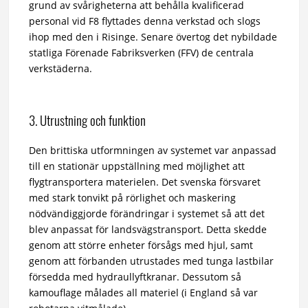
grund av svårigheterna att behålla kvalificerad
personal vid F8 flyttades denna verkstad och slogs
ihop med den i Risinge. Senare övertog det nybildade
statliga Förenade Fabriksverken (FFV) de centrala
verkstäderna.
3. Utrustning och funktion
Den brittiska utformningen av systemet var anpassad
till en stationär uppställning med möjlighet att
flygtransportera materielen. Det svenska försvaret
med stark tonvikt på rörlighet och maskering
nödvändiggjorde förändringar i systemet så att det
blev anpassat för landsvägstransport. Detta skedde
genom att större enheter försågs med hjul, samt
genom att förbanden utrustades med tunga lastbilar
försedda med hydraullyftkranar. Dessutom så
kamouflage målades all materiel (i England så var