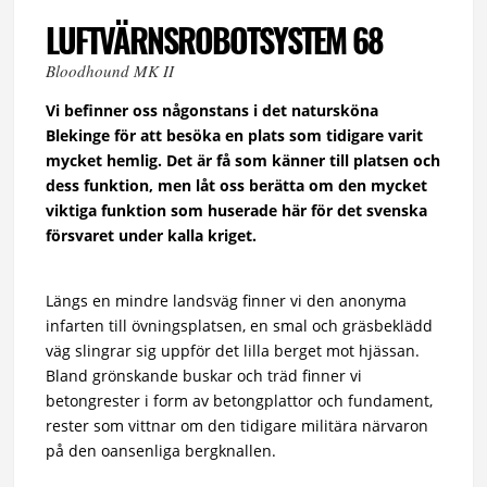
LUFTVÄRNSROBOTSYSTEM 68
Bloodhound MK II
Vi befinner oss någonstans i det natursköna
Blekinge för att besöka en plats som tidigare varit
mycket hemlig. Det är få som känner till platsen och
dess funktion, men låt oss berätta om den mycket
viktiga funktion som huserade här för det svenska
försvaret under kalla kriget.
Längs en mindre landsväg finner vi den anonyma
infarten till övningsplatsen, en smal och gräsbeklädd
väg slingrar sig uppför det lilla berget mot hjässan.
Bland grönskande buskar och träd finner vi
betongrester i form av betongplattor och fundament,
rester som vittnar om den tidigare militära närvaron
på den oansenliga bergknallen.