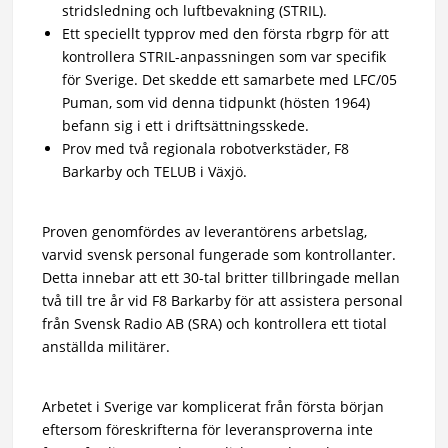
stridsledning och luftbevakning (STRIL).
Ett speciellt typprov med den första rbgrp för att
kontrollera STRIL-anpassningen som var specifik
för Sverige. Det skedde ett samarbete med LFC/05
Puman, som vid denna tidpunkt (hösten 1964)
befann sig i ett i driftsättningsskede.
Prov med två regionala robotverkstäder, F8
Barkarby och TELUB i Växjö.
Proven genomfördes av leverantörens arbetslag,
varvid svensk personal fungerade som kontrollanter.
Detta innebar att ett 30-tal britter tillbringade mellan
två till tre år vid F8 Barkarby för att assistera personal
från Svensk Radio AB (SRA) och kontrollera ett tiotal
anställda militärer.
Arbetet i Sverige var komplicerat från första början
eftersom föreskrifterna för leveransproverna inte