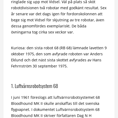
ringlade sig upp mot Vidsel. Väl på plats så sköt
robotdivisionen två robotar med godkänt resultat. Sex
år senare var det dags igen för fordonskolonnen att
bege sig mot Vidsel för skjutning av tre robotar, även
dessa genomfördes exemplariskt. De båda
övningarna tog cirka sex veckor var.
Kuriosa: den sista robot 68 (RB 68) lämnade lavetten 9
oktober 1975, den som avfyrade roboten var Anders
Eklund och det näst sista skottet avfyrades av Hans
Fehrnström 30 september 1975.
1. Luftvärnsrobotsystem 68
I juni 1961 föreslogs att luftvärnsrobotsystemet 68
Bloodhound MK II skulle anskaffas till det svenska
flygvapnet. I dokumentet Luftvärnsrobotsystem 68
Bloodhound MK II skriver författaren Dag N H