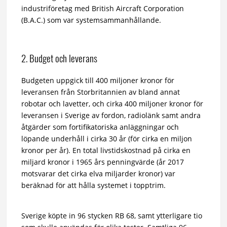
industriföretag med British Aircraft Corporation
(B.A.C.) som var systemsammanhållande.
2. Budget och leverans
Budgeten uppgick till 400 miljoner kronor för
leveransen från Storbritannien av bland annat
robotar och lavetter, och cirka 400 miljoner kronor för
leveransen i Sverige av fordon, radiolänk samt andra
åtgärder som fortifikatoriska anläggningar och
löpande underhåll i cirka 30 år (för cirka en miljon
kronor per år). En total livstidskostnad på cirka en
miljard kronor i 1965 års penningvärde (år 2017
motsvarar det cirka elva miljarder kronor) var
beräknad för att hålla systemet i topptrim.
Sverige köpte in 96 stycken RB 68, samt ytterligare tio