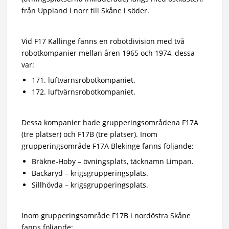
från Uppland i norr till Skåne i söder.
Vid F17 Kallinge fanns en robotdivision med två
robotkompanier mellan åren 1965 och 1974, dessa
var:
171. luftvärnsrobotkompaniet.
172. luftvärnsrobotkompaniet.
Dessa kompanier hade grupperingsområdena F17A
(tre platser) och F17B (tre platser). Inom
grupperingsområde F17A Blekinge fanns följande:
Bräkne-Hoby – övningsplats, täcknamn Limpan.
Backaryd – krigsgrupperingsplats.
Sillhövda – krigsgrupperingsplats.
Inom grupperingsområde F17B i nordöstra Skåne
fanns följande: