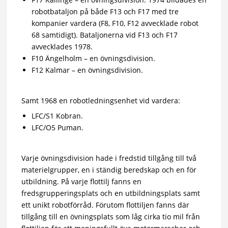
robotbataljon på både F13 och F17 med tre
kompanier vardera (F8, F10, F12 avvecklade robot
68 samtidigt). Bataljonerna vid F13 och F17
avvecklades 1978.
F10 Ängelholm – en övningsdivision.
F12 Kalmar – en övningsdivision.
Samt 1968 en robotledningsenhet vid vardera:
LFC/S1 Kobran.
LFC/O5 Puman.
Varje övningsdivision hade i fredstid tillgång till två
materielgrupper, en i ständig beredskap och en för
utbildning. På varje flottilj fanns en
fredsgrupperingsplats och en utbildningsplats samt
ett unikt robotförråd. Förutom flottiljen fanns där
tillgång till en övningsplats som låg cirka tio mil från