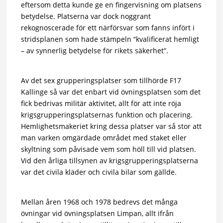
eftersom detta kunde ge en fingervisning om platsens
betydelse. Platserna var dock noggrant
rekognoscerade för ett närförsvar som fanns infört i
stridsplanen som hade stämpeln “kvalificerat hemligt
– av synnerlig betydelse för rikets säkerhet”.
Av det sex grupperingsplatser som tillhörde F17
Kallinge så var det enbart vid övningsplatsen som det
fick bedrivas militär aktivitet, allt för att inte röja
krigsgrupperingsplatsernas funktion och placering.
Hemlighetsmakeriet kring dessa platser var så stor att
man varken omgärdade området med staket eller
skyltning som påvisade vem som höll till vid platsen.
Vid den årliga tillsynen av krigsgrupperingsplatserna
var det civila kläder och civila bilar som gällde.
Mellan åren 1968 och 1978 bedrevs det många
övningar vid övningsplatsen Limpan, allt ifrån