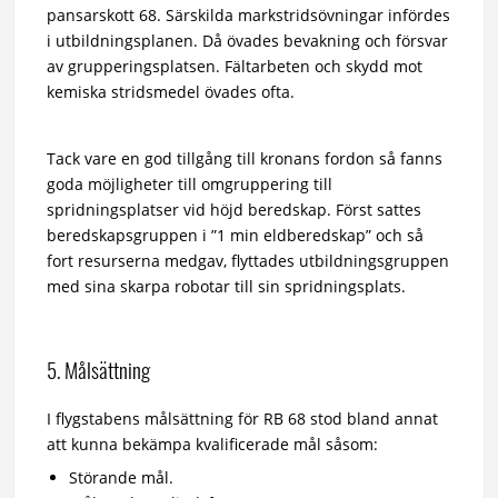
pansarskott 68. Särskilda markstridsövningar infördes
i utbildningsplanen. Då övades bevakning och försvar
av grupperingsplatsen. Fältarbeten och skydd mot
kemiska stridsmedel övades ofta.
Tack vare en god tillgång till kronans fordon så fanns
goda möjligheter till omgruppering till
spridningsplatser vid höjd beredskap. Först sattes
beredskapsgruppen i ”1 min eldberedskap” och så
fort resurserna medgav, flyttades utbildningsgruppen
med sina skarpa robotar till sin spridningsplats.
5. Målsättning
I flygstabens målsättning för RB 68 stod bland annat
att kunna bekämpa kvalificerade mål såsom:
Störande mål.