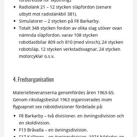
Radiolänk 21 – 12 stycken släpfordon (senare
utbytt mot radiolänkbil 381).
Simulatorer – 2 stycken på F8 Barkarby.
Totalt 348 stycken fordon av olika slag utöver ovan
nämnda släpfordon, varav 108 stycken
robotlastbilar 809 och 810 (med vinsch), 24 stycken
robotsläp, 12 stycken verkstadsvagnar, 24 stycken
motorcyklar o.s.v.
4. Fredsorganisation
Materielleveranserna genomfördes åren 1963-65.
Genom riksdagsbeslut 1963 organiserades inom
flygvapnet sex robotdivisioner fördelade på:
F8 Barkarby – två divisioner, en övningsdivision och
en skoldivision.
F13 Bråvalla – en övningsdivision.
F17 Kallinge – en övningsdivision. 1974 bildades en