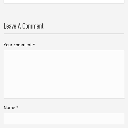
Leave A Comment
Your comment
*
Name
*