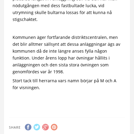
nödutgången med dess fastbultade lucka
,
vid
utrymning skulle bultarna lossas för att kunna nå
stigschaktet.
Kommunen äger fortfarande distriktscentralen, men
det blir alltmer sällsynt att dessa anläggningar ägs av
kommunen då de inte längre anses fylla någon
funktion. Under årens lopp har övningar hållits i
anläggningen och den sista stora övningen som
genomfördes var år 1998.
Stort tack till herrarna vars namn börjar på M och A
för visningen.
SHARE