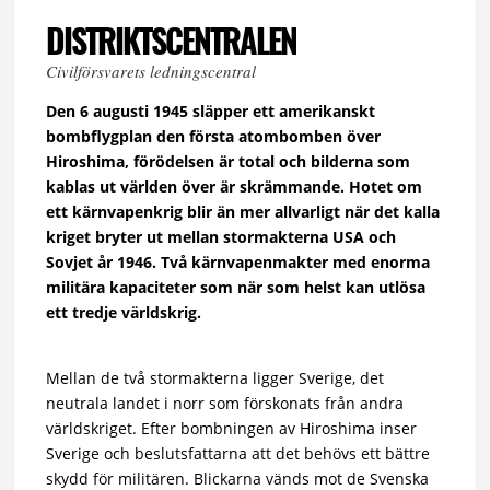
DISTRIKTSCENTRALEN
Civilförsvarets ledningscentral
Den 6 augusti 1945 släpper ett amerikanskt
bombflygplan den första atombomben över
Hiroshima, förödelsen är total och bilderna som
kablas ut världen över är skrämmande. Hotet om
ett kärnvapenkrig blir än mer allvarligt när det kalla
kriget bryter ut mellan stormakterna USA och
Sovjet år 1946. Två kärnvapenmakter med enorma
militära kapaciteter som när som helst kan utlösa
ett tredje världskrig.
Mellan de två stormakterna ligger Sverige, det
neutrala landet i norr som förskonats från andra
världskriget. Efter bombningen av Hiroshima inser
Sverige och beslutsfattarna att det behövs ett bättre
skydd för militären. Blickarna vänds mot de Svenska