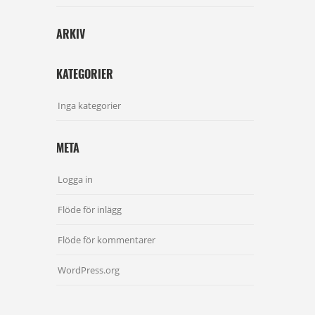
ARKIV
KATEGORIER
Inga kategorier
META
Logga in
Flöde för inlägg
Flöde för kommentarer
WordPress.org