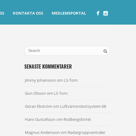
SS
KONTAKTA OSS
MEDLEMSPORTAL
SENASTE KOMMENTARER
Jimmy Johansson
om
LS-Torn
Gun Olsson
om
LS-Torn
Göran Ekström
om
Luftvärnsrobotsystem 68
Hans Gustafsson
om
Rödbergsfortet
Magnus Andersson
om
Radargruppcentraler