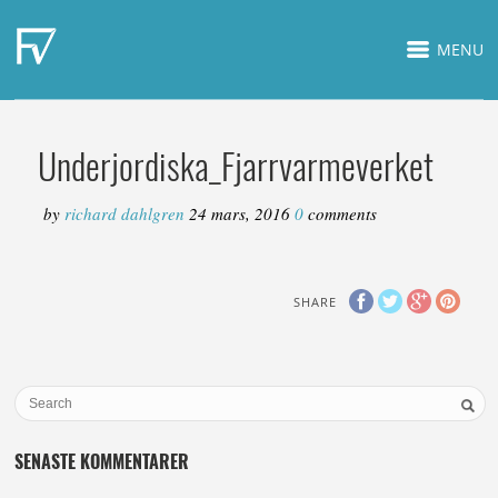
MENU
Underjordiska_Fjarrvarmeverket
by
richard dahlgren
24 mars, 2016
0
comments
SHARE
SENASTE KOMMENTARER