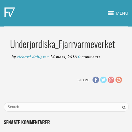
MENU
Underjordiska_Fjarrvarmeverket
by
richard dahlgren
24 mars, 2016
0
comments
SHARE
SENASTE KOMMENTARER