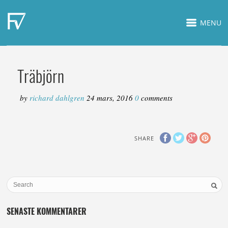
MENU
Träbjörn
by
richard dahlgren
24 mars, 2016
0
comments
SHARE
SENASTE KOMMENTARER