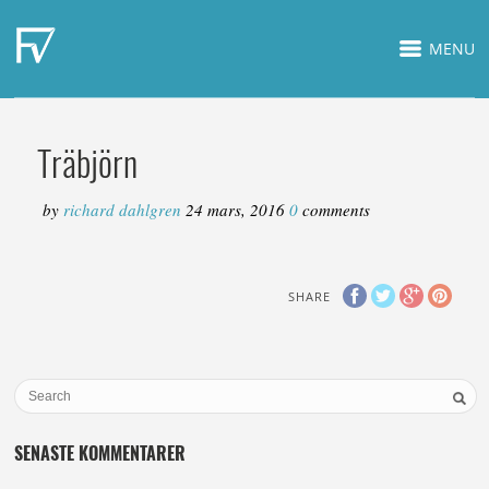
MENU
Träbjörn
by
richard dahlgren
24 mars, 2016
0
comments
SHARE
SENASTE KOMMENTARER