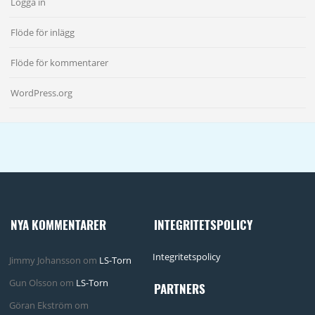
Logga in
Flöde för inlägg
Flöde för kommentarer
WordPress.org
NYA KOMMENTARER
INTEGRITETSPOLICY
Integritetspolicy
Jimmy Johansson
om
LS-Torn
Gun Olsson
om
LS-Torn
PARTNERS
Göran Ekström
om