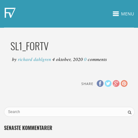
MENU
SL1_FORTV
by
richard dahlgren
4 oktober, 2020
0
comments
SHARE
SENASTE KOMMENTARER