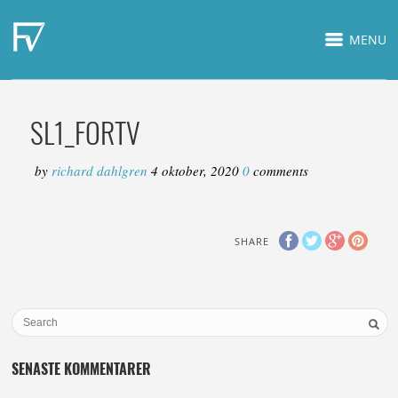
MENU
SL1_FORTV
by
richard dahlgren
4 oktober, 2020
0
comments
SHARE
SENASTE KOMMENTARER