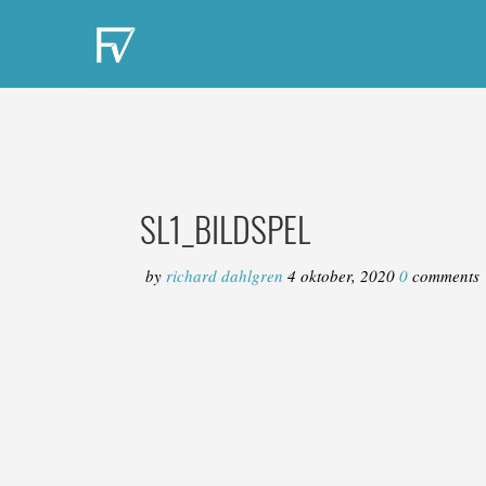
SL1_BILDSPEL
by
richard dahlgren
4 oktober, 2020
0
comments