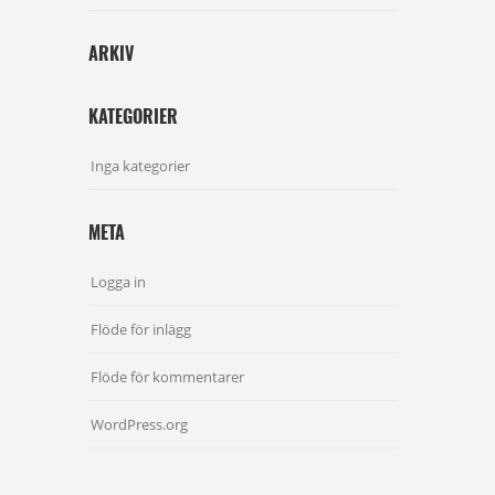
ARKIV
KATEGORIER
Inga kategorier
META
Logga in
Flöde för inlägg
Flöde för kommentarer
WordPress.org