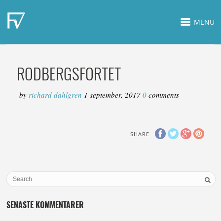
MENU
RODBERGSFORTET
by
richard dahlgren
1 september, 2017
0
comments
SHARE
SENASTE KOMMENTARER