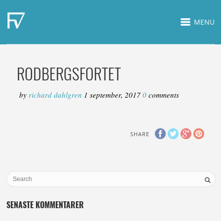
MENU
RODBERGSFORTET
by
richard dahlgren
1 september, 2017
0
comments
SHARE
SENASTE KOMMENTARER