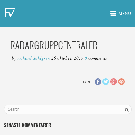
MENU
RADARGRUPPCENTRALER
by
richard dahlgren
26 oktober, 2017
0
comments
SHARE
SENASTE KOMMENTARER