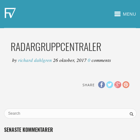
MENU
RADARGRUPPCENTRALER
by
richard dahlgren
26 oktober, 2017
0
comments
SHARE
SENASTE KOMMENTARER