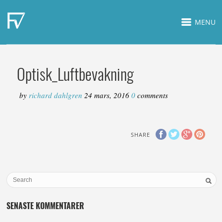
MENU
Optisk_Luftbevakning
by
richard dahlgren
24 mars, 2016
0
comments
SHARE
SENASTE KOMMENTARER