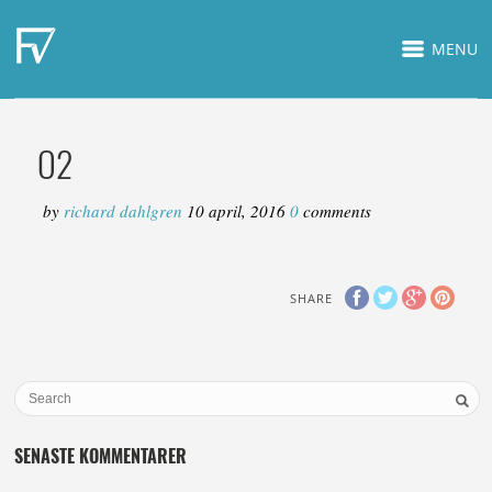
MENU
O2
by
richard dahlgren
10 april, 2016
0
comments
SHARE
SENASTE KOMMENTARER