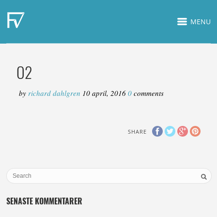
MENU
O2
by
richard dahlgren
10 april, 2016
0
comments
SHARE
SENASTE KOMMENTARER