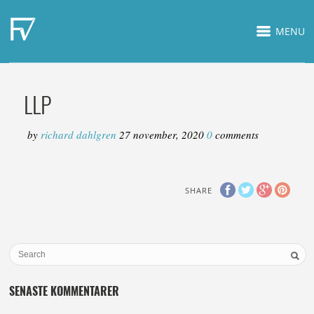
MENU
LLP
by
richard dahlgren
27 november, 2020
0
comments
SHARE
SENASTE KOMMENTARER