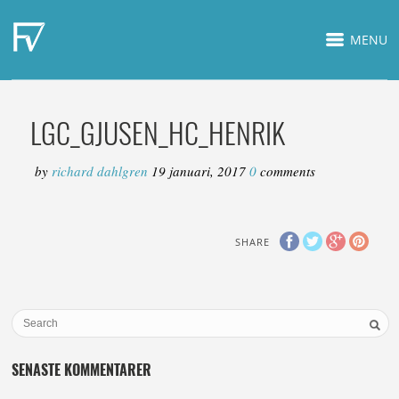
MENU
LGC_GJUSEN_HC_HENRIK
by
richard dahlgren
19 januari, 2017
0
comments
SHARE
SENASTE KOMMENTARER