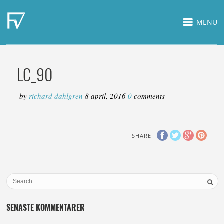
MENU
LC_90
by
richard dahlgren
8 april, 2016
0
comments
SHARE
SENASTE KOMMENTARER