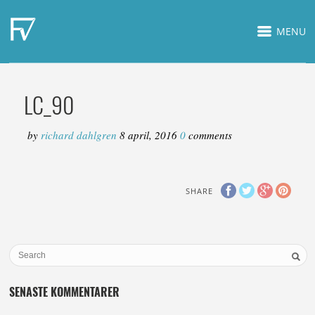
MENU
LC_90
by
richard dahlgren
8 april, 2016
0
comments
SHARE
SENASTE KOMMENTARER