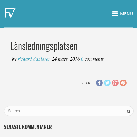
MENU
Länsledningsplatsen
by
richard dahlgren
24 mars, 2016
0
comments
SHARE
SENASTE KOMMENTARER