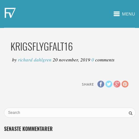
MENU
KRIGSFLYGFALT16
by
richard dahlgren
20 november, 2019
0
comments
SHARE
SENASTE KOMMENTARER