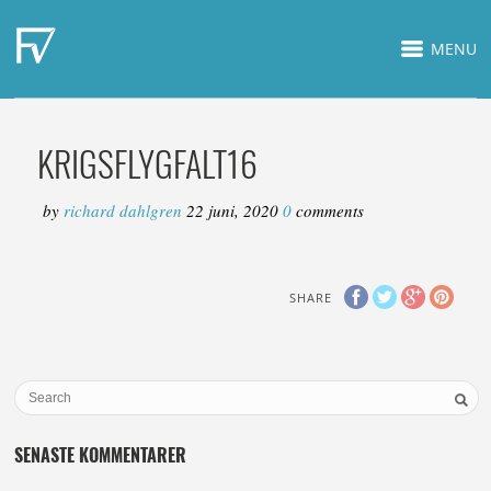
MENU
KRIGSFLYGFALT16
by
richard dahlgren
22 juni, 2020
0
comments
SHARE
SENASTE KOMMENTARER