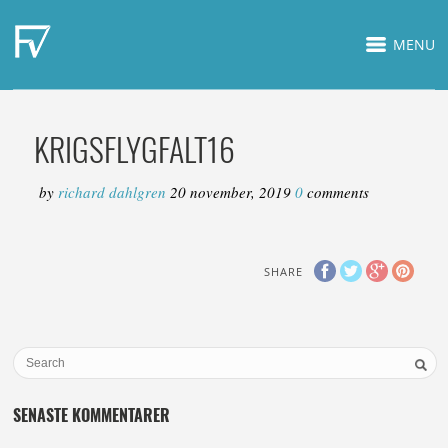
MENU
KRIGSFLYGFALT16
by
richard dahlgren
20 november, 2019
0
comments
SHARE
SENASTE KOMMENTARER