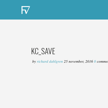
KC_SAVE
by
richard dahlgren
25 november, 2016
0
comme