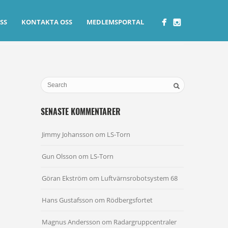
SS
KONTAKTA OSS
MEDLEMSPORTAL
SENASTE KOMMENTARER
Jimmy Johansson
om
LS-Torn
Gun Olsson
om
LS-Torn
Göran Ekström
om
Luftvärnsrobotsystem 68
Hans Gustafsson
om
Rödbergsfortet
Magnus Andersson
om
Radargruppcentraler