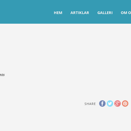
HEM
ARTIKLAR
GALLERI
OM O
nts
SHARE