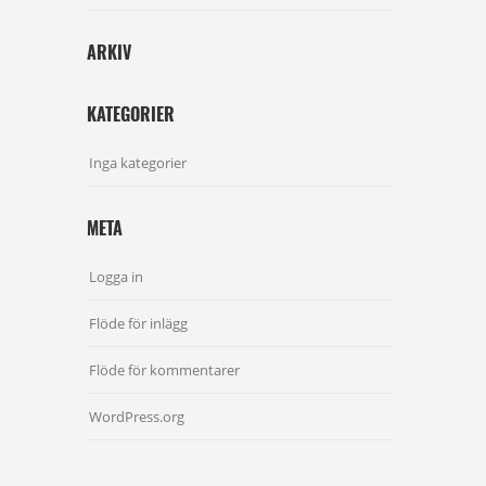
ARKIV
KATEGORIER
Inga kategorier
META
Logga in
Flöde för inlägg
Flöde för kommentarer
WordPress.org