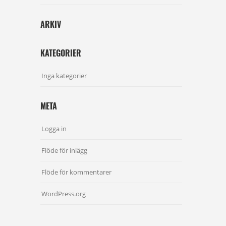
ARKIV
KATEGORIER
Inga kategorier
META
Logga in
Flöde för inlägg
Flöde för kommentarer
WordPress.org