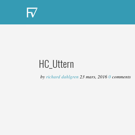
HC_Uttern
by
richard dahlgren
23 mars, 2016
0
comments