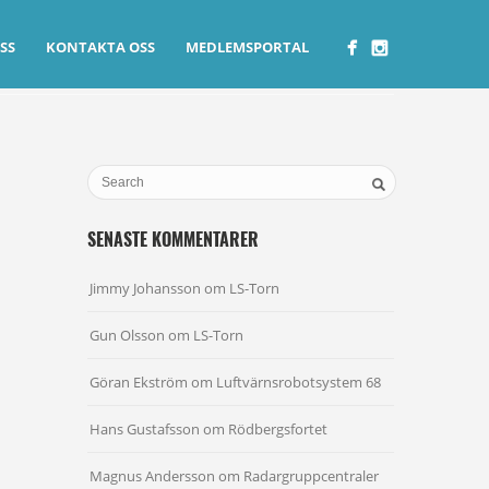
SS
KONTAKTA OSS
MEDLEMSPORTAL
SENASTE KOMMENTARER
Jimmy Johansson
om
LS-Torn
Gun Olsson
om
LS-Torn
Göran Ekström
om
Luftvärnsrobotsystem 68
Hans Gustafsson
om
Rödbergsfortet
Magnus Andersson
om
Radargruppcentraler