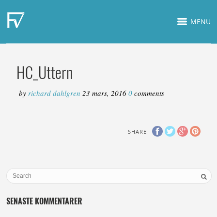
MENU
HC_Uttern
by
richard dahlgren
23 mars, 2016
0
comments
SHARE
SENASTE KOMMENTARER