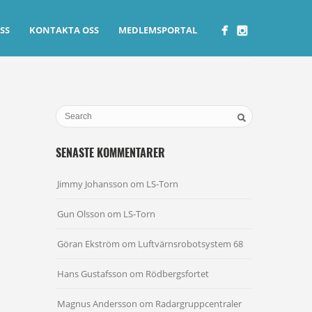
SS
KONTAKTA OSS
MEDLEMSPORTAL
SENASTE KOMMENTARER
Jimmy Johansson
om
LS-Torn
Gun Olsson
om
LS-Torn
Göran Ekström
om
Luftvärnsrobotsystem 68
Hans Gustafsson
om
Rödbergsfortet
Magnus Andersson
om
Radargruppcentraler