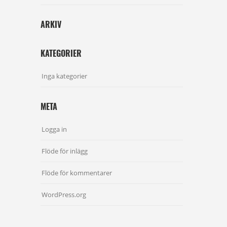
ARKIV
KATEGORIER
Inga kategorier
META
Logga in
Flöde för inlägg
Flöde för kommentarer
WordPress.org