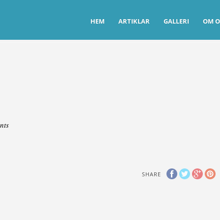
HEM
ARTIKLAR
GALLERI
OM O
nts
SHARE