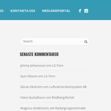
SS
KONTAKTA OSS
MEDLEMSPORTAL
SENASTE KOMMENTARER
Jimmy Johansson
om
LS-Torn
Gun Olsson
om
LS-Torn
Göran Ekström
om
Luftvärnsrobotsystem 68
Hans Gustafsson
om
Rödbergsfortet
Magnus Andersson
om
Radargruppcentraler