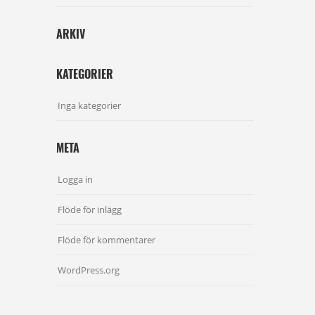
ARKIV
KATEGORIER
Inga kategorier
META
Logga in
Flöde för inlägg
Flöde för kommentarer
WordPress.org