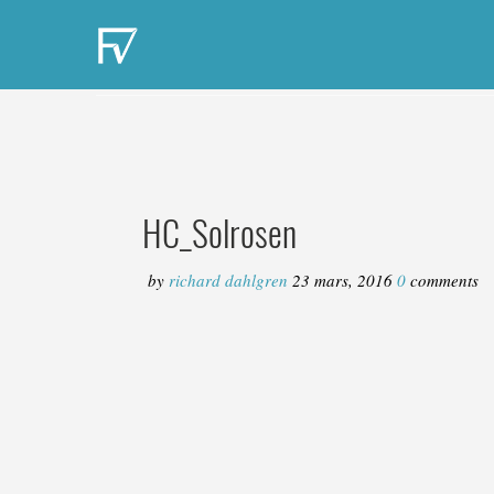
HC_Solrosen
by
richard dahlgren
23 mars, 2016
0
comments