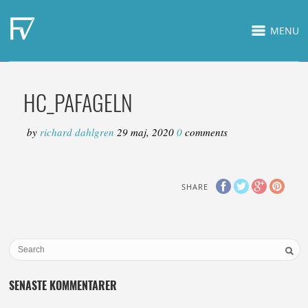
MENU
HC_PAFAGELN
by
richard dahlgren
29 maj, 2020
0
comments
SHARE
SENASTE KOMMENTARER