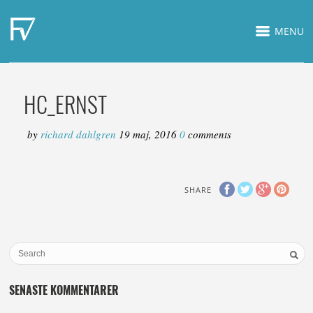
MENU
HC_ERNST
by
richard dahlgren
19 maj, 2016
0
comments
SHARE
SENASTE KOMMENTARER