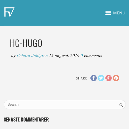
MENU
HC-HUGO
by
richard dahlgren
15 augusti, 2019
0
comments
SHARE
SENASTE KOMMENTARER