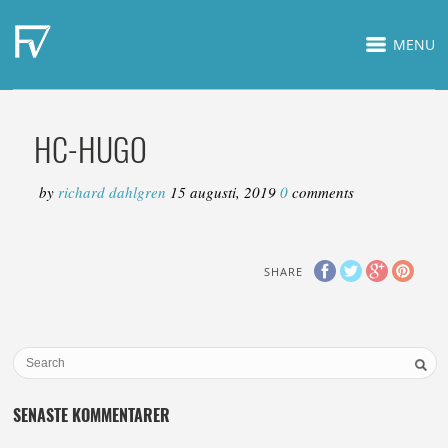
MENU
HC-HUGO
by
richard dahlgren
15 augusti, 2019
0
comments
SHARE
SENASTE KOMMENTARER