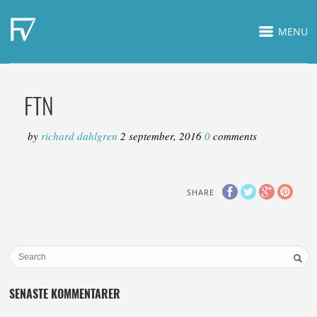
MENU
FTN
by
richard dahlgren
2 september, 2016
0
comments
SHARE
SENASTE KOMMENTARER