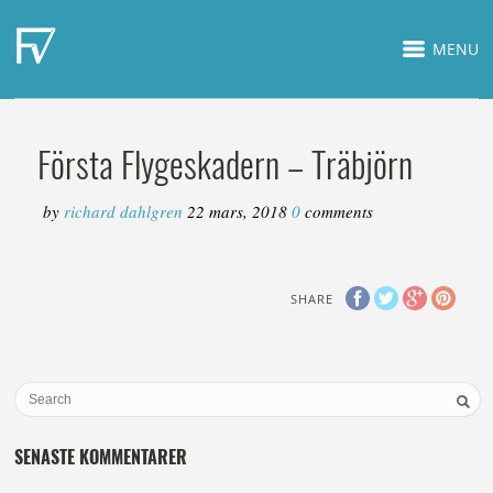
MENU
Första Flygeskadern – Träbjörn
by
richard dahlgren
22 mars, 2018
0
comments
SHARE
SENASTE KOMMENTARER