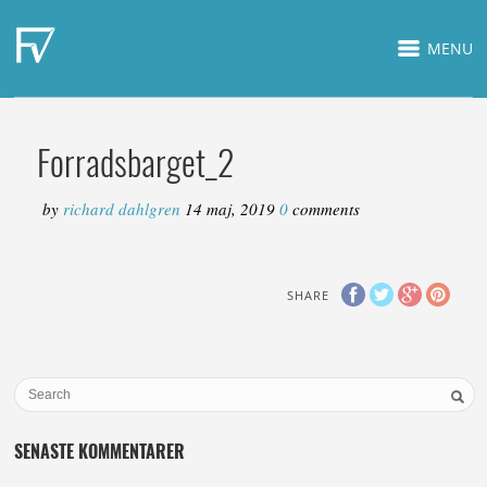
MENU
Forradsbarget_2
by
richard dahlgren
14 maj, 2019
0
comments
SHARE
SENASTE KOMMENTARER