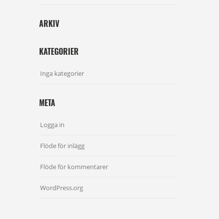
ARKIV
KATEGORIER
Inga kategorier
META
Logga in
Flöde för inlägg
Flöde för kommentarer
WordPress.org