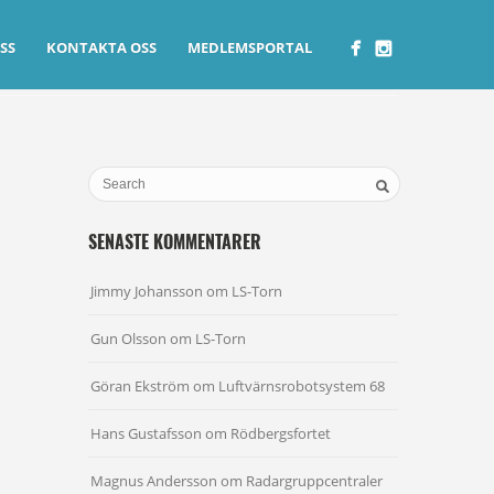
SS
KONTAKTA OSS
MEDLEMSPORTAL
SENASTE KOMMENTARER
Jimmy Johansson
om
LS-Torn
Gun Olsson
om
LS-Torn
Göran Ekström
om
Luftvärnsrobotsystem 68
Hans Gustafsson
om
Rödbergsfortet
Magnus Andersson
om
Radargruppcentraler