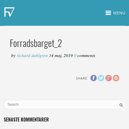
MENU
Forradsbarget_2
by
richard dahlgren
14 maj, 2019
0
comments
SHARE
SENASTE KOMMENTARER