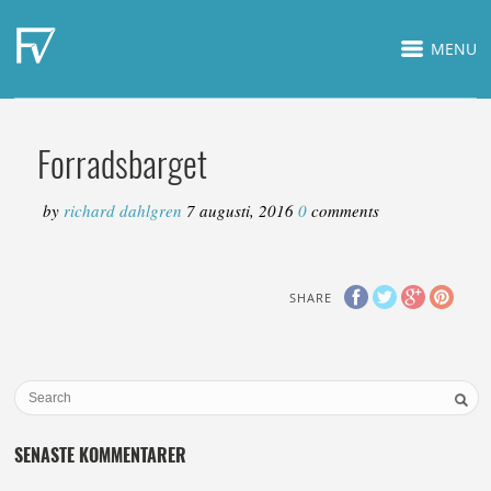
MENU
Forradsbarget
by
richard dahlgren
7 augusti, 2016
0
comments
SHARE
SENASTE KOMMENTARER