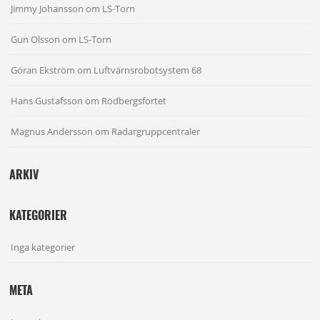
Jimmy Johansson
om
LS-Torn
Gun Olsson
om
LS-Torn
Göran Ekström
om
Luftvärnsrobotsystem 68
Hans Gustafsson
om
Rödbergsfortet
Magnus Andersson
om
Radargruppcentraler
ARKIV
KATEGORIER
Inga kategorier
META