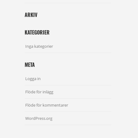
ARKIV
KATEGORIER
Inga kategorier
META
Logga in
Flöde för inlägg
Flöde för kommentarer
WordPress.org