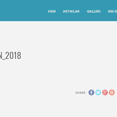
HEM
ARTIKLAR
GALLERI
OM O
N_2018
SHARE