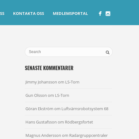
SS
KONTAKTA OSS
MEDLEMSPORTAL
SENASTE KOMMENTARER
Jimmy Johansson
om
LS-Torn
Gun Olsson
om
LS-Torn
Göran Ekström
om
Luftvärnsrobotsystem 68
Hans Gustafsson
om
Rödbergsfortet
Magnus Andersson
om
Radargruppcentraler