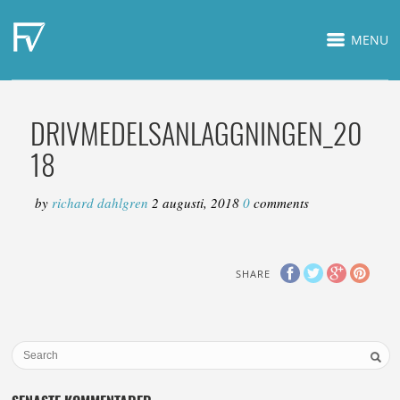
MENU
DRIVMEDELSANLAGGNINGEN_20
18
by
richard dahlgren
2 augusti, 2018
0
comments
SHARE