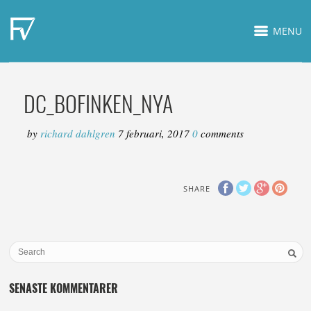
MENU
DC_BOFINKEN_NYA
by
richard dahlgren
7 februari, 2017
0
comments
SHARE
SENASTE KOMMENTARER