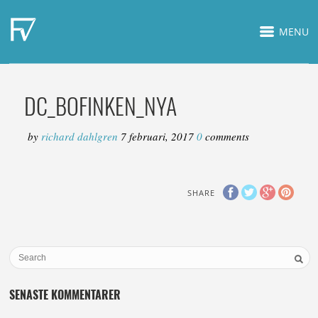
MENU
DC_BOFINKEN_NYA
by
richard dahlgren
7 februari, 2017
0
comments
SHARE
SENASTE KOMMENTARER