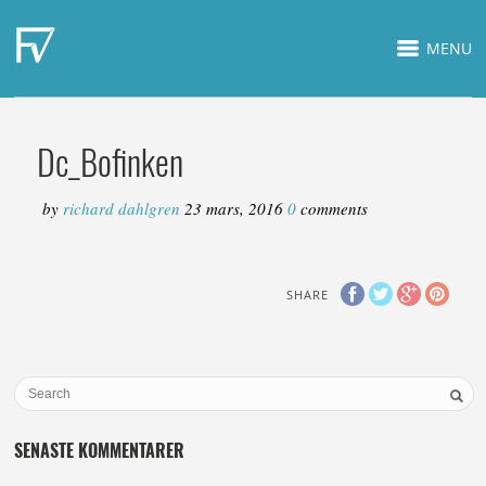
MENU
Dc_Bofinken
by
richard dahlgren
23 mars, 2016
0
comments
SHARE
SENASTE KOMMENTARER