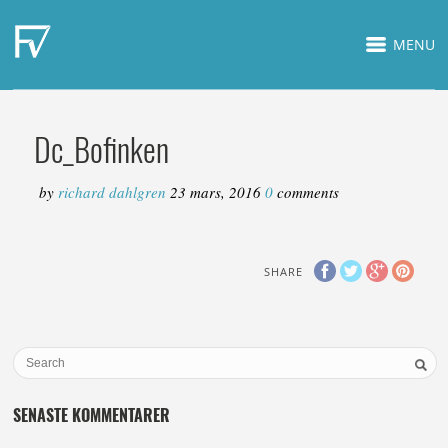
MENU
Dc_Bofinken
by
richard dahlgren
23 mars, 2016
0
comments
SHARE
SENASTE KOMMENTARER