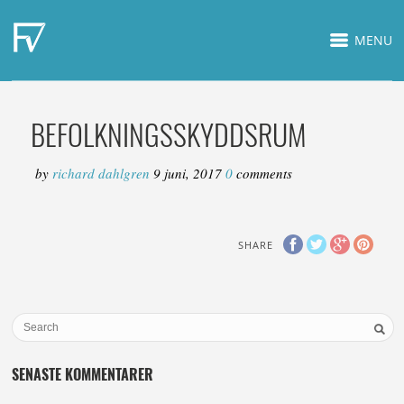
MENU
BEFOLKNINGSSKYDDSRUM
by
richard dahlgren
9 juni, 2017
0
comments
SHARE
SENASTE KOMMENTARER